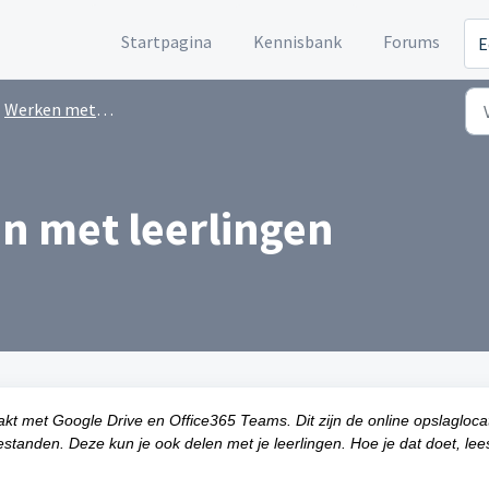
Startpagina
Kennisbank
Forums
E
Werken met bestanden
n met leerlingen
 met Google Drive en Office365 Teams. Dit zijn de online opslagloca
tanden. Deze kun je ook delen met je leerlingen. Hoe je dat doet, lees