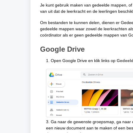
Je kunt gebruik maken van gedeelde mappen, of j
van uit dat de leerkracht en de leerlingen besch
Om bestanden te kunnen delen, dienen er Gedeelde
gedeelde mappen waar zowel de leerkrachten als
coördinator als er geen gedeelde mappen van Goo
Google Drive
1. Open Google Drive en klik links op
Gedeeld
3. Ga naar de gewenste groepsmap, ga naar de
een nieuw document aan te maken of een best