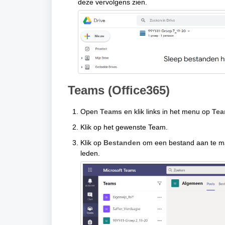
deze vervolgens zien.
Teams (Office365)
Open
Teams
en klik links in het menu op
Te
Klik op het gewenste Team.
Klik op
Bestanden
om een bestand aan te m
leden.