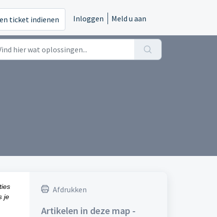
Inloggen
Meld u aan
en ticket indienen
ties
Afdrukken
 je
Artikelen in deze map -