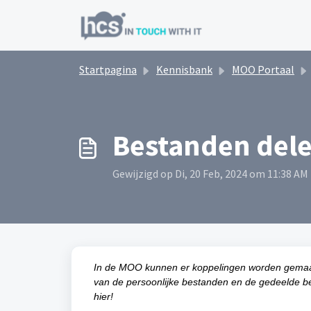
Doorgaan naar hoofdinhoud
Startpagina
Kennisbank
MOO Portaal
Bestanden dele
Gewijzigd op Di, 20 Feb, 2024 om 11:38 AM
In de MOO kunnen er koppelingen worden gemaakt
van de persoonlijke bestanden en de gedeelde bes
hier!