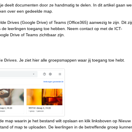
e deelt documenten door ze handmatig te delen. In dit artikel gaan we
ikken over een gedeelde map.
 Drives (Google Drive) of Teams (Office365) aanwezig te zijn. Dit zij
 de leerlingen toegang toe hebben. Neem contact op met de ICT-
gle Drive of Teams zichtbaar zijn.
e Drives
. Je ziet hier alle groepsmappen waar jij toegang toe hebt.
 map waarin je het bestand wilt opslaan en klik linksboven op
Nieuw
and of map te uploaden. De leerlingen in de betreffende groep kunne